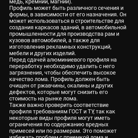
медь, кремний, магний).
Профиль может быть различного сечения и
формы, в зависимости от его назначения. Он
может использоваться в строительстве для
создания каркасов зданий, в автомобильной
промышленности для производства рам и
кузовов автомобилей, а также для
изготовления рекламных конструкций,
мебели и других изделий.
Перед сдачей алюминиевого профиля на
переработку необходимо удалить с него
загрязнения, чтобы обеспечить высокое
качество лома. Профиль должен быть
очищен от ржавчины, окалины и других
дефектов, которые могут снизить его
стоимость на рынке лома.
Также важно проверить соответствие
профиля требованиям ГОСТ и ТУ, так как
некоторые виды профиля могут иметь
ограничения по содержанию вредных
примесей или по размерам. Это поможет
избежать проблем с приемкой лома и